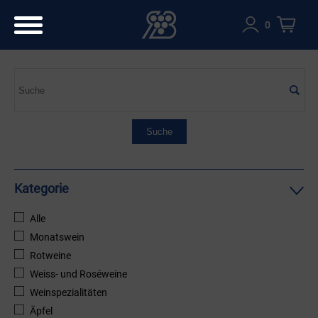
0
Kategorie
Alle
Monatswein
Rotweine
Weiss- und Roséweine
Weinspezialitäten
Äpfel