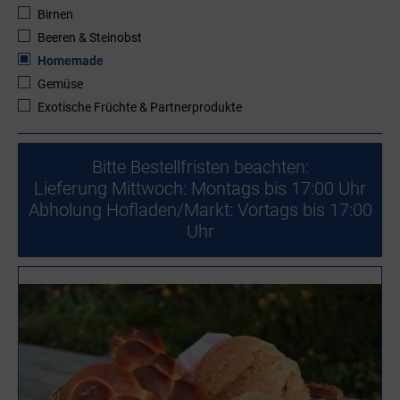
Birnen
Beeren & Steinobst
Homemade
Gemüse
Exotische Früchte & Partnerprodukte
Bitte Bestellfristen beachten:
Lieferung Mittwoch: Montags bis 17:00 Uhr
Abholung Hofladen/Markt: Vortags bis 17:00
Uhr