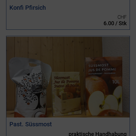
Konfi Pfirsich
CHF
6.00 / Stk
Past. Süssmost
praktische Handhabung