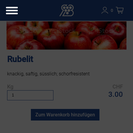
0
Rubelit
knackig, saftig, süsslich; schorfresistent
Kg
CHF
3.00
Zum Warenkorb hinzufügen