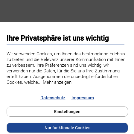
Ihre Privatsphäre ist uns wichtig
Wir verwenden Cookies, um Ihnen das bestmögliche Erlebnis
zu bieten und die Relevanz unserer Kommunikation mit Ihnen
zu verbessern. Ihre Präferenzen sind uns wichtig, wir
verwenden nur die Daten, für die Sie uns Ihre Zustimmung
erteilt haben. Ausgenommen die unbedingt erforderlichen
Cookies, welche
...
Mehr anzeigen
Datenschutz
Impressum
Einstellungen
Familie Brugger Obst- und Weinbau
Hinter Grüt 10
Nur funktionale Cookies
8545 Rickenbach