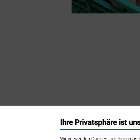
Ihre Privatsphäre ist un
Familie Brugger Obst- u
Wir verwenden Cookies, um Ihnen das b