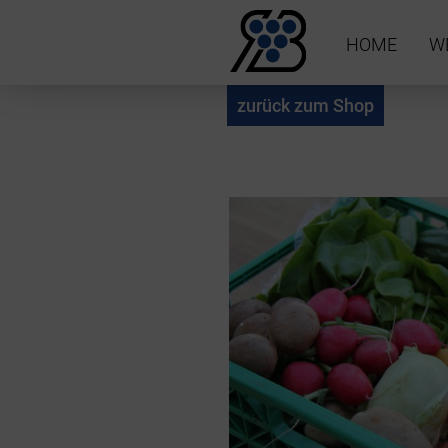
HOME
W
zurück zum Shop