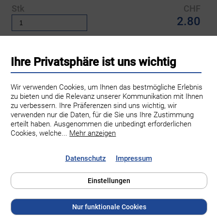
Stk
CHF
2.80
Zum Warenkorb hinzufügen
Ihre Privatsphäre ist uns wichtig
Wir verwenden Cookies, um Ihnen das bestmögliche Erlebnis
zu bieten und die Relevanz unserer Kommunikation mit Ihnen
zu verbessern. Ihre Präferenzen sind uns wichtig, wir
verwenden nur die Daten, für die Sie uns Ihre Zustimmung
erteilt haben. Ausgenommen die unbedingt erforderlichen
Cookies, welche
...
Mehr anzeigen
Datenschutz
Impressum
Einstellungen
Familie Brugger Obst- und Weinbau
Hinter Grüt 10
Nur funktionale Cookies
8545 Rickenbach