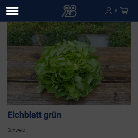
0
Eichblatt grün
Schweiz