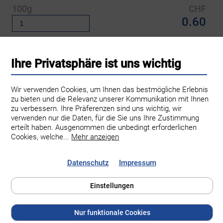
100g
CHF
0.60
Zum Warenkorb hinzufügen
Ihre Privatsphäre ist uns wichtig
Wir verwenden Cookies, um Ihnen das bestmögliche Erlebnis
zu bieten und die Relevanz unserer Kommunikation mit Ihnen
zu verbessern. Ihre Präferenzen sind uns wichtig, wir
verwenden nur die Daten, für die Sie uns Ihre Zustimmung
erteilt haben. Ausgenommen die unbedingt erforderlichen
Cookies, welche
...
Mehr anzeigen
Datenschutz
Impressum
Einstellungen
Familie Brugger Obst- und Weinbau
Hinter Grüt 10
Nur funktionale Cookies
8545 Rickenbach