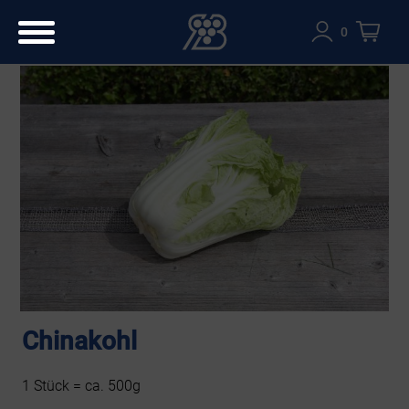
0
Chinakohl
1 Stück = ca. 500g